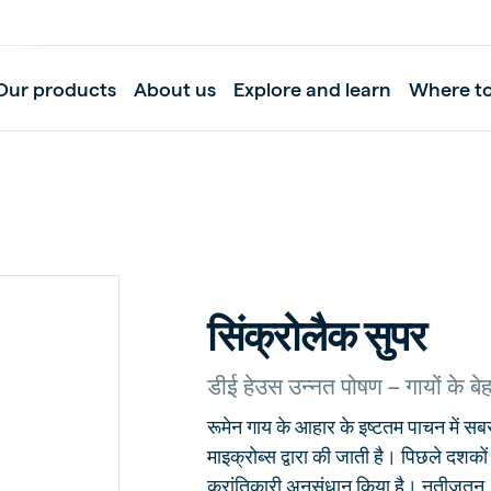
Our products
About us
Explore and learn
Where t
सिंक्रोलैक सुपर
डीई हेउस उन्नत पोषण – गायों के बे
रूमेन गाय के आहार के इष्टतम पाचन में सबस
माइक्रोब्स द्वारा की जाती है। पिछले दशकों 
क्रांतिकारी अनुसंधान किया है। नतीजतन