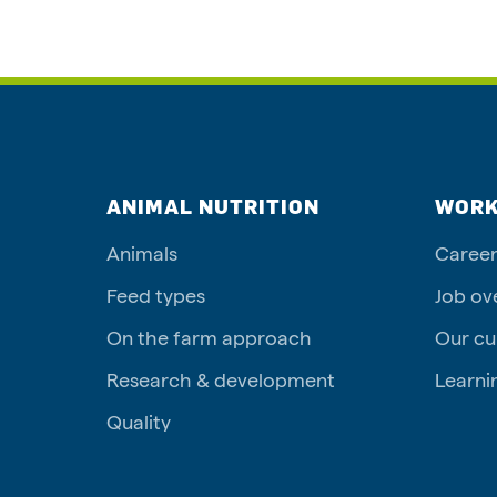
ANIMAL NUTRITION
WORK
Animals
Career
Feed types
Job ov
On the farm approach
Our cu
Research & development
Learni
Quality