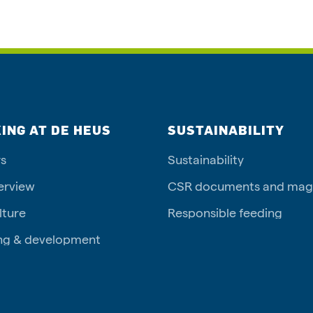
ING AT DE HEUS
SUSTAINABILITY
s
Sustainability
erview
CSR documents and mag
lture
Responsible feeding
ng & development